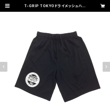
T-GRIP TOKYOドライメッシュハー
フパンツ（ブラック） | TGP ONLINE
SHOP