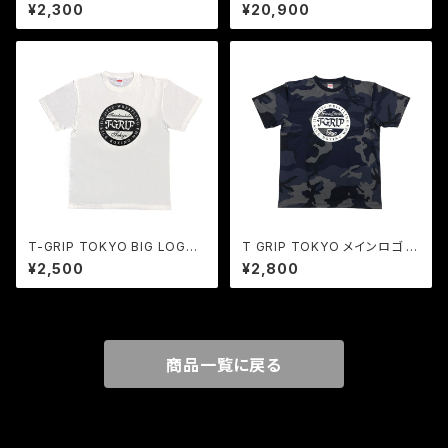
ンクトップ（ブラック）
DRED ATHLETIC 100A 別注
¥2,300
¥20,900
コラボ 2wayリバーシブルバッグ
T-GRIP TOKYO BIG LOGO
T GRIP TOKYO メインロゴ ド
Tシャツ（ホワイト）
ライメッシュシャツ（カモブルー）
¥2,500
¥2,800
商品一覧に戻る