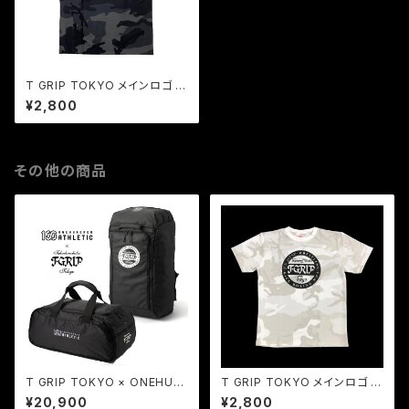
T GRIP TOKYO メインロゴ ド
ライメッシュシャツ（ブラック）
¥2,800
その他の商品
T GRIP TOKYO × ONEHUN
T GRIP TOKYO メインロゴ ド
DRED ATHLETIC 100A 別注
ライメッシュシャツ（カモホワイ
¥20,900
¥2,800