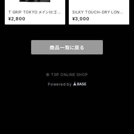
T GRIP TOKYO メインロゴ ド
SILKY TOUCH-DRY LONG
ライメッシュシャツ（ブラック）
SLEEVE BIG LOGOＴ-SHIRT
¥2,800
¥3,000
（ホワイト）
商品一覧に戻る
© TGP ONLINE SHOP
Powered by