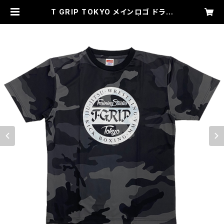
T GRIP TOKYO メインロゴ ドライ
メッシュシャツ（ブラック） | TGP ON
LINE SHOP