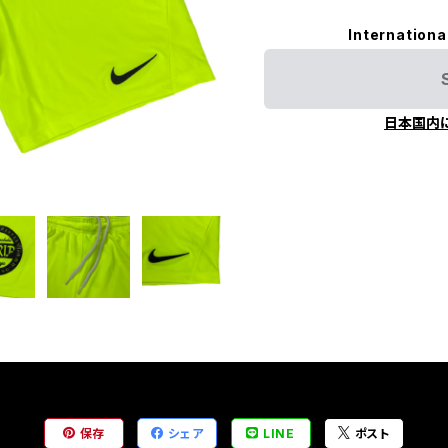
Internationa
日本国内
保存
シェア
LINE
ポスト