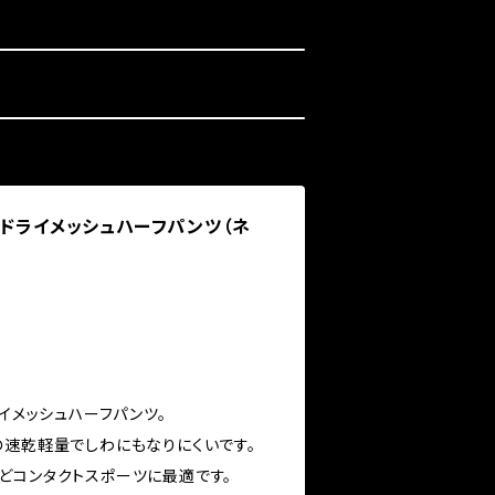
IKE ドライメッシュハーフパンツ（ネ
 ドライメッシュハーフパンツ。
の速乾軽量でしわにもなりにくいです。
どコンタクトスポーツに最適です。