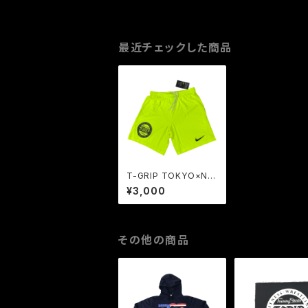
最近チェックした商品
T-GRIP TOKYO×NIK
E ドライメッシュハーフ
¥3,000
パンツ（ネオンイエロ
ー）
その他の商品