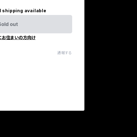
l shipping available
Sold out
にお住まいの方向け
通報する