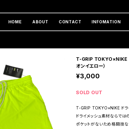
HOME
ABOUT
CONTACT
INFOMATION
T-GRIP TOKYO×N
オンイエロー）
¥3,000
SOLD OUT
T-GRIP TOKYO×NIKE
ドライメッシュ素材ならでは
ポケットがないため格闘技な